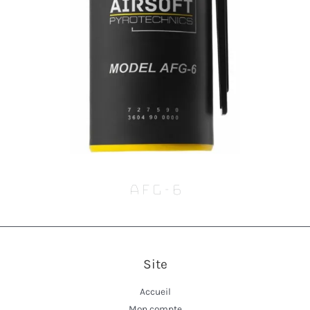
AFG-6
Site
Accueil
Mon compte