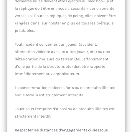
dernières billes doivent êtres éjectés du bloc hop-up et
la réplique doit être en mode « sécurité » canon orienté
vers le sol. Pour les répliques de poing, elles doivent être
rangées dans leur holster en plus de tous les prérequis
préalables.
Tout incident concernant un joueur (accident,
altercation violente avec un autre joueur, etc) ou une
détérioration majeure du terrain (feu, effondrement
d’une partie de la structure, etc) doit être rapporté
immédiatement aux organisateurs.
La consommation d’alcools forts ou de produits illicites
sur le terrain est strictement interdite.
Jouer sous l’emprise d’alcool ou de produits illicites est
strictement interdit.
Respecter les distances d’engagements ci-dessous :