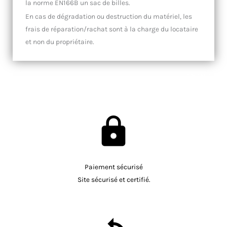
la norme EN166B un sac de billes.
En cas de dégradation ou destruction du matériel, les
frais de réparation/rachat sont à la charge du locataire
et non du propriétaire.
EXCALIBUR
Paiement sécurisé
Site sécurisé et certifié.