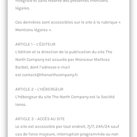
intégrale et sans réserve des présentes mentions
légales.
Ces dernières sont accessibles sur le site à la rubrique «
Mentions légales ».
ARTICLE 1 – L’ÉDITEUR
L’édition et la direction de la publication du site The
North Company est assurée par Monsieur Mathias
Barbet, dont l’adresse e-mail
est
contact@thenorthcompany.fr.
ARTICLE 2 – L’HÉBERGEUR
L’hébergeur du site The North Company est la Société
Ionos.
ARTICLE 3 – ACCÈS AU SITE
Le site est accessible par tout endroit, 7j/7, 24h/24 sauf
cas de force majeure, interruption programmée ou non