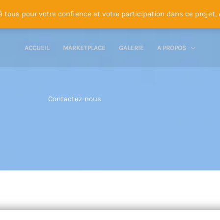
à tous pour votre confiance et votre participation dans ce projet, 
ACCUEIL
MARKETPLACE
GALERIE
A PROPOS
Contactez-nous