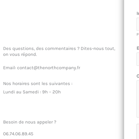
I
P
E
Des questions, des commentaires ? Dites-nous tout,
on vous répond.
Email: contact@thenorthcompany.fr
Nos horaires sont les suivantes :
Lundi au Samedi : 9h – 20h
Besoin de nous appeler ?
06.74.06.89.45