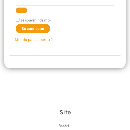
Se souvenir de moi
Se connecter
Mot de passe perdu ?
Site
Accueil