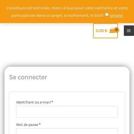
Aller
L'aventure est terminée, merci à tous pour votre confiance et votre
au
participation dans ce projet, airsoftement, le Staff
Ignorer
contenu
0,00
€
Obligatoire
Obligatoire
Se connecter
Identifiant ou e-mail
*
Mot de passe
*